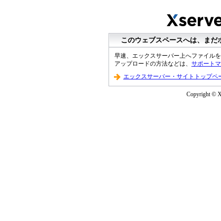
このウェブスペースへは、まだ
早速、エックスサーバー上へファイルを
アップロードの方法などは、
サポートマ
エックスサーバー・サイトトップペ
Copyright © XS